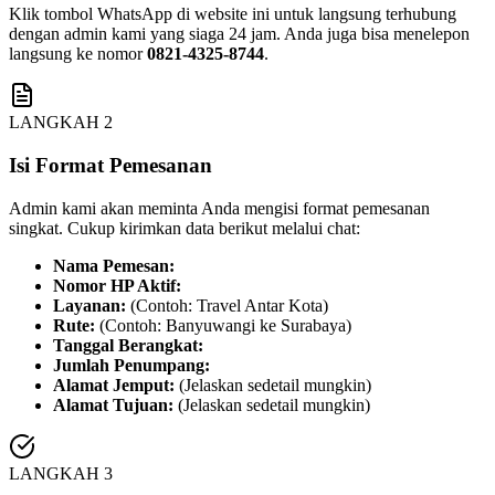
Klik tombol WhatsApp di website ini untuk langsung terhubung
dengan admin kami yang siaga 24 jam. Anda juga bisa menelepon
langsung ke nomor
0821-4325-8744
.
LANGKAH 2
Isi Format Pemesanan
Admin kami akan meminta Anda mengisi format pemesanan
singkat. Cukup kirimkan data berikut melalui chat:
Nama Pemesan:
Nomor HP Aktif:
Layanan:
(Contoh: Travel Antar Kota)
Rute:
(Contoh: Banyuwangi ke Surabaya)
Tanggal Berangkat:
Jumlah Penumpang:
Alamat Jemput:
(Jelaskan sedetail mungkin)
Alamat Tujuan:
(Jelaskan sedetail mungkin)
LANGKAH 3