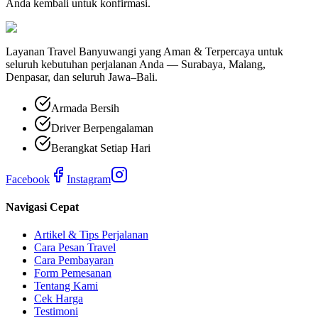
Anda kembali untuk konfirmasi.
Layanan Travel Banyuwangi yang Aman & Terpercaya untuk
seluruh kebutuhan perjalanan Anda — Surabaya, Malang,
Denpasar, dan seluruh Jawa–Bali.
Armada Bersih
Driver Berpengalaman
Berangkat Setiap Hari
Facebook
Instagram
Navigasi Cepat
Artikel & Tips Perjalanan
Cara Pesan Travel
Cara Pembayaran
Form Pemesanan
Tentang Kami
Cek Harga
Testimoni