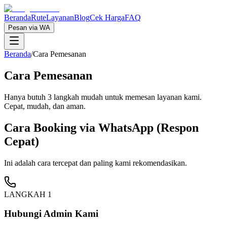
Beranda
Rute
Layanan
Blog
Cek Harga
FAQ
Pesan via WA
Beranda
/
Cara Pemesanan
Cara Pemesanan
Hanya butuh 3 langkah mudah untuk memesan layanan kami.
Cepat, mudah, dan aman.
Cara Booking via WhatsApp (Respon
Cepat)
Ini adalah cara tercepat dan paling kami rekomendasikan.
LANGKAH 1
Hubungi Admin Kami