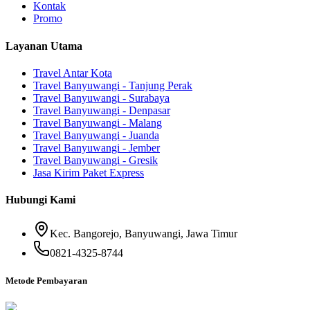
Kontak
Promo
Layanan Utama
Travel Antar Kota
Travel Banyuwangi - Tanjung Perak
Travel Banyuwangi - Surabaya
Travel Banyuwangi - Denpasar
Travel Banyuwangi - Malang
Travel Banyuwangi - Juanda
Travel Banyuwangi - Jember
Travel Banyuwangi - Gresik
Jasa Kirim Paket Express
Hubungi Kami
Kec. Bangorejo, Banyuwangi, Jawa Timur
0821-4325-8744
Metode Pembayaran